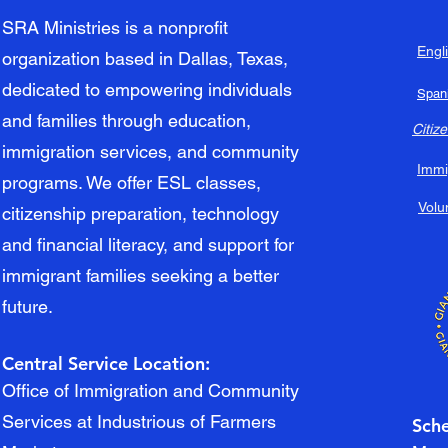
SRA Ministries is a nonprofit
Engl
organization based in Dallas, Texas,
dedicated to empowering individuals
Span
and families through education,
Citiz
immigration services, and community
Immi
programs. We offer ESL classes,
Volu
citizenship preparation, technology
and financial literacy, and support for
immigrant families seeking a better
future.
Central Service Location:
Office of Immigration and Community
Services at Industrious of Farmers
Sch