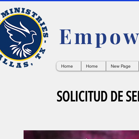
Empowe
Home
Home
New Page
SOLICITUD DE SE