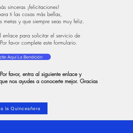
s sinceras ¡felicitaciones!
ra ti las cosas más bellas,
s metas y que siempre seas muy feliz.
 enlace para solicitar el servicio de
or favor complete este formulario.
icite Aquí La Bendición
r favor, entra al siguiente enlace y
que nos ayudes a conocerte mejor. Gracias
ra la Quinceañera