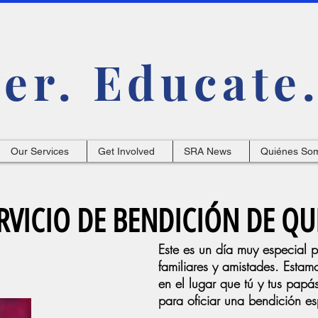
r. Educate.
Our Services
Get Involved
SRA News
Quiénes So
RVICIO DE BENDICIÓN DE QU
Este es un día muy especial p
familiares y amistades. Estamo
en el lugar que tú y tus pap
para oficiar una bendición e