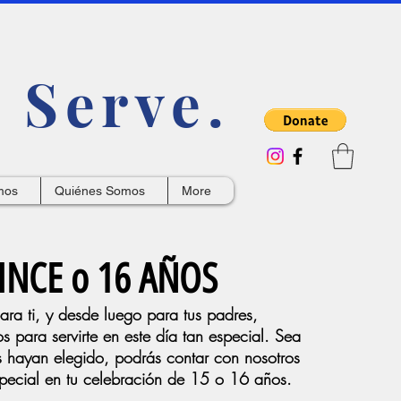
 Serve.
mos
Quiénes Somos
More
INCE o 16 AÑOS
ara ti, y desde luego para tus padres,
s para servirte en este día tan especial. Sea
ás hayan elegido, podrás contar con nosotros
special en tu celebración de 15 o 16 años.