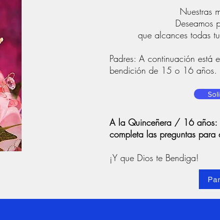
Nuestras má
Deseamos pa
que alcances todas tu
Padres: A continuación está el
bendición de 15 o 16 años. P
Sol
A la Quinceñera / 16 años: Po
completa las preguntas para 
¡Y que Dios te Bendiga!
Pa